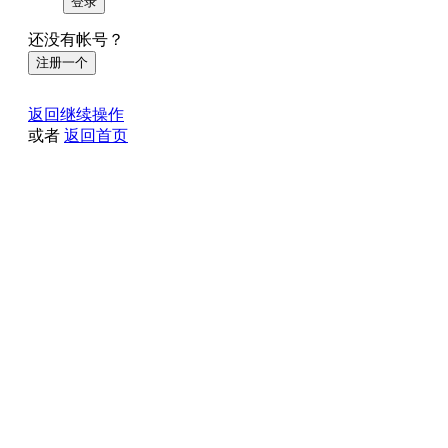
登录
还没有帐号？
注册一个
返回继续操作
或者
返回首页