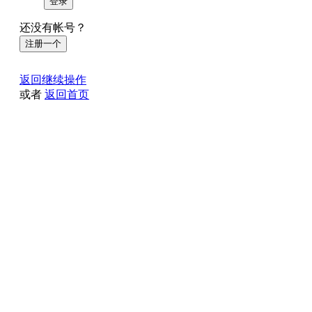
登录
还没有帐号？
注册一个
返回继续操作
或者
返回首页