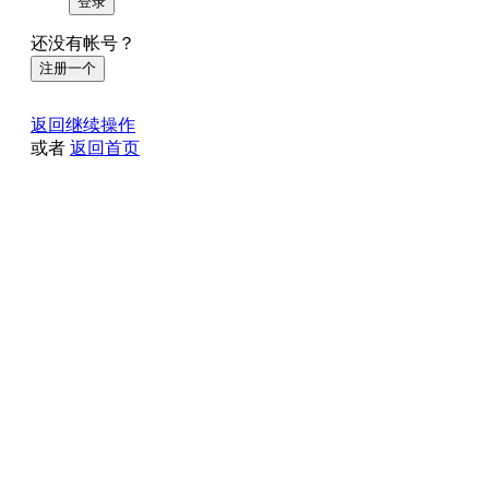
登录
还没有帐号？
注册一个
返回继续操作
或者
返回首页