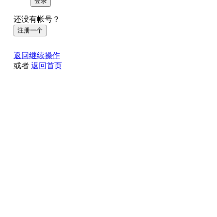
登录
还没有帐号？
注册一个
返回继续操作
或者
返回首页