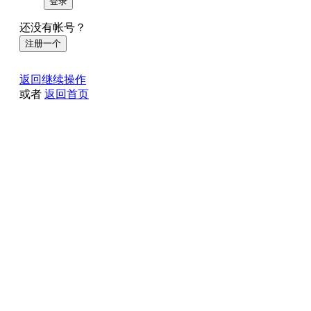
登录
还没有帐号？
注册一个
返回继续操作
或者
返回首页