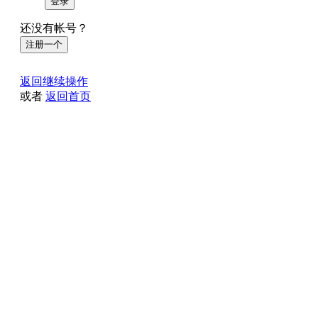
登录
还没有帐号？
注册一个
返回继续操作
或者
返回首页