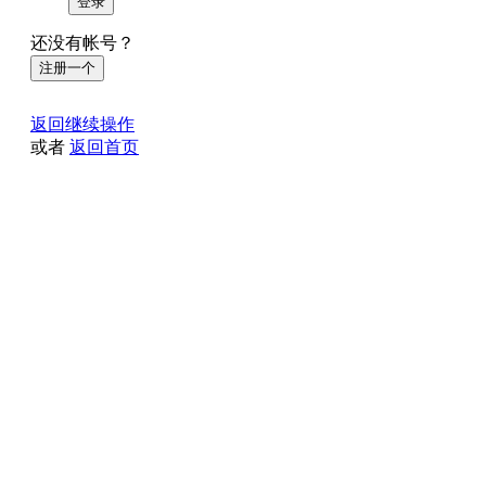
登录
还没有帐号？
注册一个
返回继续操作
或者
返回首页