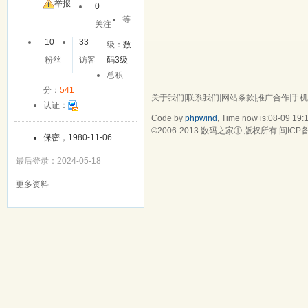
举报
0
等
关注
10
33
级：
数
粉丝
访客
码3级
总积
分：
541
关于我们
|
联系我们
|
网站条款
|
推广合作
|
手机
认证：
Code by
phpwind
, Time now is:08-09 19:
©2006-2013
数码之家
① 版权所有
闽ICP备
保密，1980-11-06
最后登录：2024-05-18
更多资料