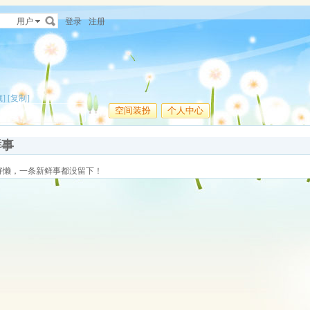
用户
登录
注册
]
[复制]
空间装扮
个人中心
鲜事
好懒，一条新鲜事都没留下！