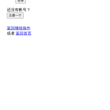
登录
还没有帐号？
注册一个
返回继续操作
或者
返回首页