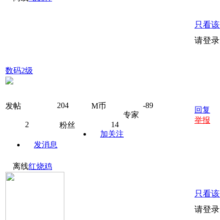
只看该
请登录
数码2级
204
-89
发帖
M币
回复
专家
举报
2
14
粉丝
加关注
发消息
离线
红烧鸡
只看该
请登录