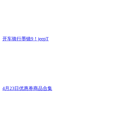
开车骑行墨镜9！jeepT
4月23日优惠券商品合集