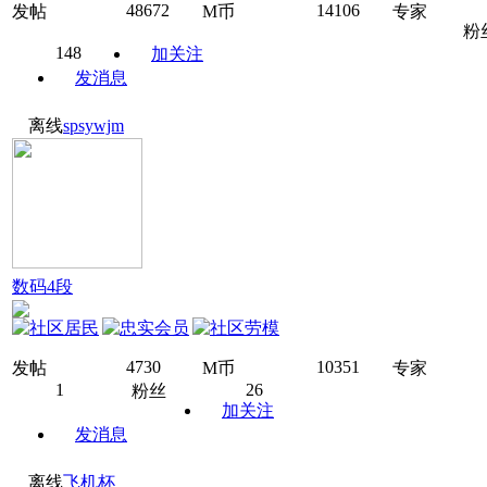
48672
14106
发帖
M币
专家
粉
148
加关注
发消息
离线
spsywjm
数码4段
4730
10351
发帖
M币
专家
1
26
粉丝
加关注
发消息
离线
飞机杯