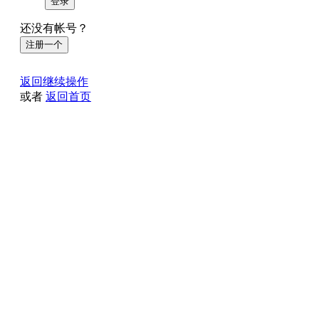
登录
还没有帐号？
注册一个
返回继续操作
或者
返回首页