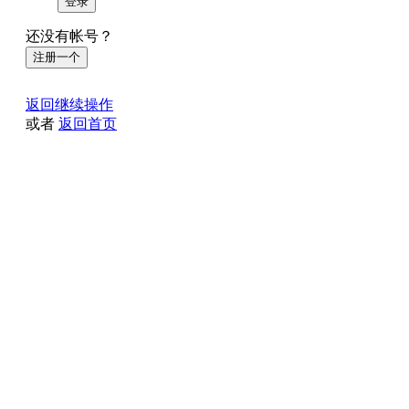
登录
还没有帐号？
注册一个
返回继续操作
或者
返回首页