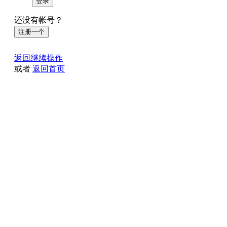
登录
还没有帐号？
注册一个
返回继续操作
或者
返回首页