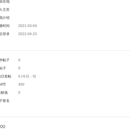
居住地
人主页
我介绍
册时间
2021-03-04
后登录
2022-04-23
华帖子
0
帖子
0
均日发帖
0 (今日：0)
M币
450
贡献值
0
子签名
QQ