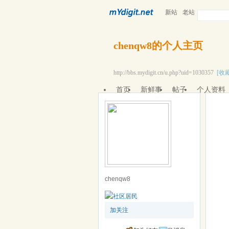
新站
老站
chenqw8的个人主页
http://bbs.mydigit.cn/u.php?uid=1030357
[收藏
首页
新鲜事
帖子
个人资料
chenqw8
加关注