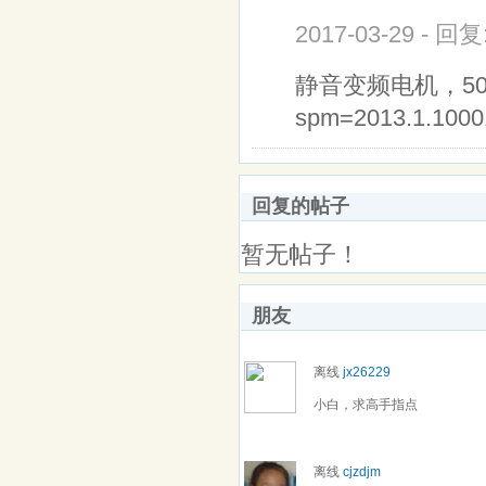
2017-03-29 - 回
静音变频电机，500元台。
spm=2013.1.100
回复的帖子
暂无帖子！
朋友
离线
jx26229
小白，求高手指点
离线
cjzdjm