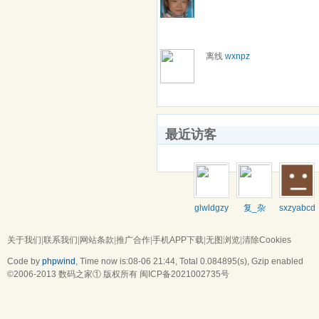
离线
wxnpz
最近访客
glwldgzy
复_杂
sxzyabcd
关于我们
|
联系我们
|
网站条款
|
推广合作
|
手机APP下载
|
无图浏览
|
清除Cookies
Code by
phpwind
, Time now is:08-06 21:44,
Total 0.084895(s)
, Gzip enabled
©2006-2013
数码之家
① 版权所有
闽ICP备2021002735号