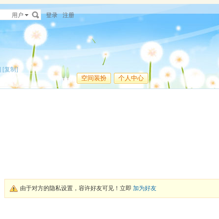
用户
登录
注册
]
[复制]
空间装扮
个人中心
由于对方的隐私设置，容许好友可见！立即
加为好友