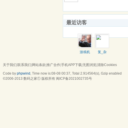
最近访客
游戏机
复_杂
123456
关于我们
|
联系我们
|
网站条款
|
推广合作
|
手机APP下载
|
无图浏览
|
清除Cookies
Code by
phpwind
, Time now is:08-08 00:37,
Total 2.914564(s)
, Gzip enabled
©2006-2013
数码之家
① 版权所有
闽ICP备2021002735号