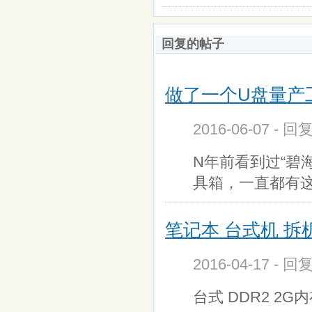
回复的帖子
做了一个U盘量产
2016-06-07 - 回
N年前看到过“碧
具箱，一直都有
笔记本 台式机 拆机
2016-04-17 - 
台式 DDR2 2G