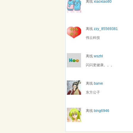
离线
xiaoxiao80
离线
zzy_85569381
伟云科技
离线
wszhl
闪闪更健康。。。
离线
barve
东方公子
离线
bing6946