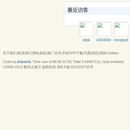
最近访客
dtzjk
xl433600
mzxgtupfi
关于我们
|
联系我们
|
网站条款
|
推广合作
|
手机APP下载
|
无图浏览
|
清除Cookies
Code by
phpwind
, Time now is:08-06 22:58,
Total 0.446871(s)
, Gzip enabled
©2006-2013
数码之家
① 版权所有
闽ICP备2021002735号