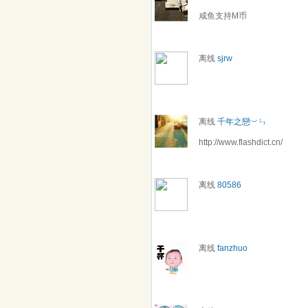
咸鱼支持M币
离线
sjrw
离线
千年之戀︶ㄣ
http://www.flashdict.cn/
离线
80586
离线
fanzhuo