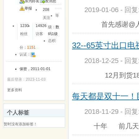
加为好友
发消息
2019-01-06 - 回
举报
208
等
关注
首先感谢@人生
1230
14926
级：
数
粉丝
访客
码1级
总积
32--65英寸出
分：
1151
认证：
2018-12-25 - 回
保密，2011-01-01
12月到货18
最后登录：2023-11-03
更多资料
每天都是双十一！
2018-11-29 - 回
个人标签
暂时没有添加标签！
十年 前几天，