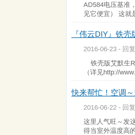
AD584电压基
见它便宜） 这就
『伟云DIY』铁壳版
2016-06-23 - 回
铁壳版艾默生R4
（详见http://www.
快来帮忙！空调～
2016-06-22 - 回
这里人气旺～发这
得当室外温度高的