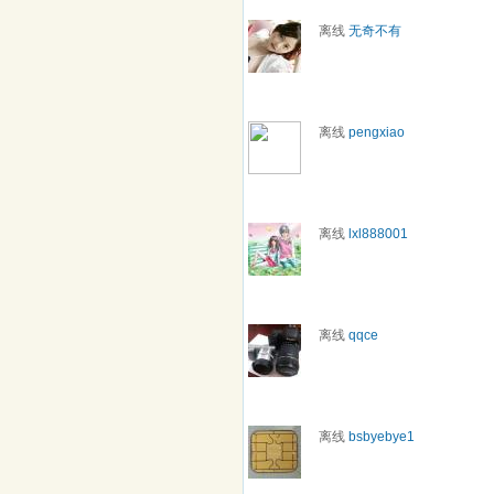
离线
无奇不有
离线
pengxiao
离线
lxl888001
离线
qqce
离线
bsbyebye1