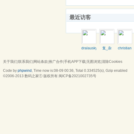
最近访客
dralausky
复_杂
christian
关于我们
|
联系我们
|
网站条款
|
推广合作
|
手机APP下载
|
无图浏览
|
清除Cookies
Code by
phpwind
, Time now is:08-09 00:36,
Total 0.334525(s)
, Gzip enabled
©2006-2013
数码之家
① 版权所有
闽ICP备2021002735号