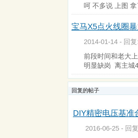
呵 不多说 上图 
宝马X5点火线圈
2014-01-14 - 回
前段时间和老大上
明显缺岗 离主城40
回复的帖子
DIY精密电压基
2016-06-25 - 回