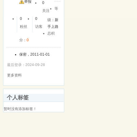
举报
0
等
关注
0
0
级：
新
粉丝
访客
手上路
总积
分：
0
保密，2011-01-01
最后登录：2024-09-28
更多资料
个人标签
暂时没有添加标签！