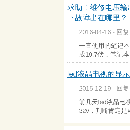
求助！维修电压输
下故障出在哪里？
2016-04-16 - 回
一直使用的笔记本
成19.7伏，笔
led液晶电视的显
2015-12-19 - 回
前几天led液晶
32v，判断肯定