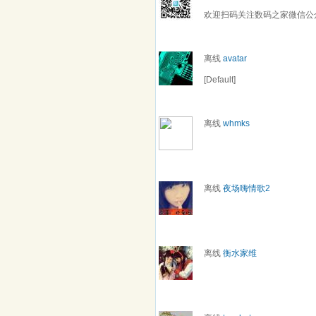
欢迎扫码关注数码之家微信公
离线
avatar
[Default]
离线
whmks
离线
夜场嗨情歌2
离线
衡水家维