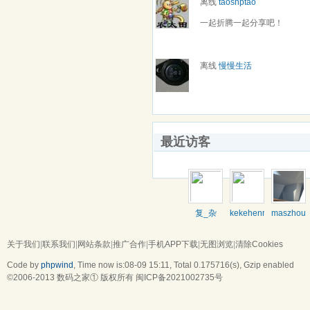
离线
taoshptao
一起折腾一起分享吧！
离线
慢慢生活
最近访客
复_杂
kekehenry
maszhou
关于我们
|
联系我们
|
网站条款
|
推广合作
|
手机APP下载
|
无图浏览
|
清除Cookies
Code by
phpwind
, Time now is:08-09 15:11,
Total 0.175716(s)
, Gzip enabled
©2006-2013
数码之家
① 版权所有
闽ICP备2021002735号