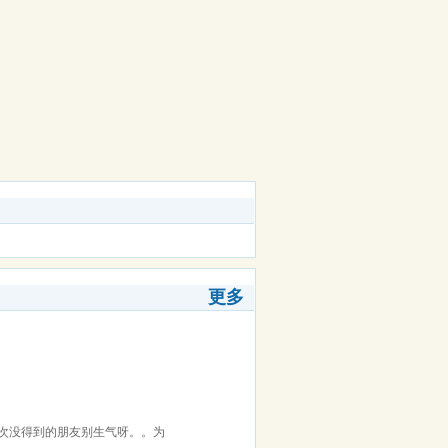
更多
次没得到的朋友别生气呀。。为