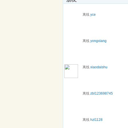
离线
yce
离线
yongxiang
离线
xiaodaishu
离线
zbl123698745
离线
hzl1128