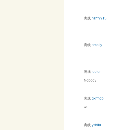
离线
hzhf9915
离线
amplly
离线
leolon
Nobody
离线
qkrmqb
wu
离线
yshliu