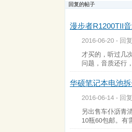
回复的帖子
漫步者R1200TII音
2016-06-20 - 回
才买的，听过几
问题，音质还行，
华硕笔记本电池拆开
2016-06-14 - 回
另出售车仆沥青清
10瓶60包邮。