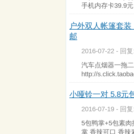
手机内存卡39.9元
户外双人帐篷套装 
邮
2016-07-22 - 回
汽车点烟器一拖二双
http://s.click.t
小哑铃一对 5.8元
2016-07-19 - 回
5包鸭掌+5包素肉
掌 香辣可口 香