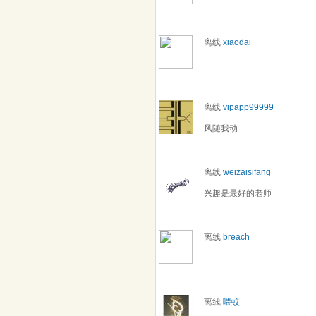
离线
xiaodai
离线
vipapp99999
风随我动
离线
weizaisifang
兴趣是最好的老师
离线
breach
离线
喂蚊