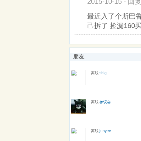
2015-10-15 - 回
最近入了个斯巴
己拆了 捡漏160
朋友
离线
shigl
离线
参议会
离线
junyee