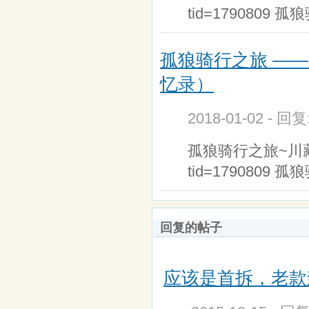
tid=1790809
孤狼骑行之旅 —
忆录）
2018-01-02 - 回
孤狼骑行之旅~川藏传记第
tid=1790809
回复的帖子
应该是首拆，老款