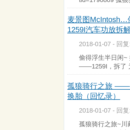
麦景图McInto
1259I汽车功放拆
2018-01-07 - 回
偷得浮生半日闲~
——1259I，拆
孤狼骑行之旅 ——
换胎（回忆录）
2018-01-07 - 回
孤狼骑行之旅~川藏传记第