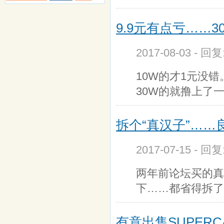
9.9元有点亏……
2017-08-03 - 回
10W的才1元没
30W的就撸上了
拆个“真汉子”……
2017-07-15 - 回
两年前论坛买的真
下……都省得拆了
有意出售SUPER