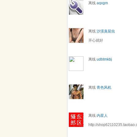
离线
aqxgm
离线
沙漠臭屁虫
开心就好
离线
udbtmkbj
离线
青色风机
离线
内星人
http://shop62110235.taobao