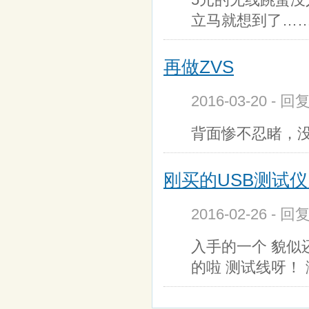
立马就想到了…
再做ZVS
2016-03-20 - 回
背面惨不忍睹，没
刚买的USB测试仪
2016-02-26 - 回
入手的一个 貌似
的啦 测试线呀！