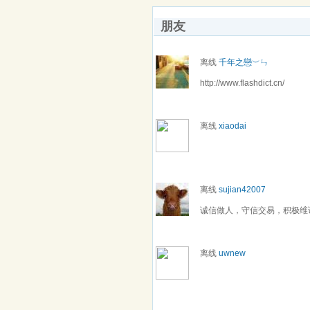
朋友
离线
千年之戀︶ㄣ
http://www.flashdict.cn/
离线
xiaodai
离线
sujian42007
诚信做人，守信交易，积极维
离线
uwnew