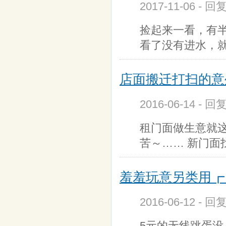
2017-11-06 - 回
捡起来一看，有
看了没有进水，
店面搬迁打扫的意
2016-06-14 - 
租门面做生意就
苦～…… 新门面
羞羞玩意另类用┏ (
2016-06-12 - 回
5元的无线跳蛋