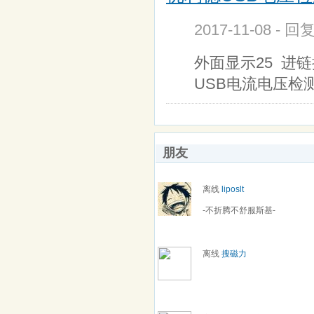
2017-11-08 - 回
外面显示25 进链
USB电流电压检
朋友
离线
liposlt
-不折腾不舒服斯基-
离线
搜磁力