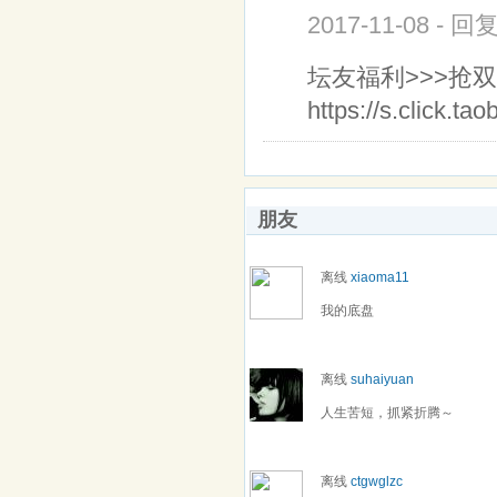
2017-11-08 - 回
坛友福利>>>抢双
https://s.click.t
朋友
离线
xiaoma11
我的底盘
离线
suhaiyuan
人生苦短，抓紧折腾～
离线
ctgwglzc