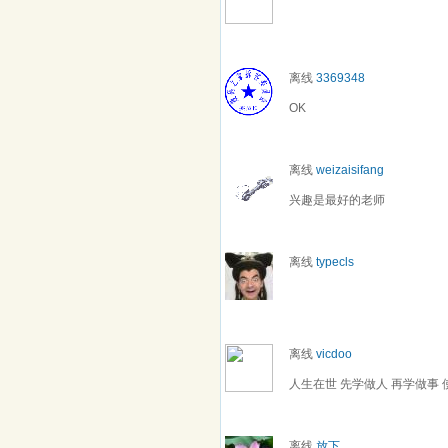
离线
3369348
OK
离线
weizaisifang
兴趣是最好的老师
离线
typecls
离线
vicdoo
人生在世 先学做人 再学做事 
离线
放下