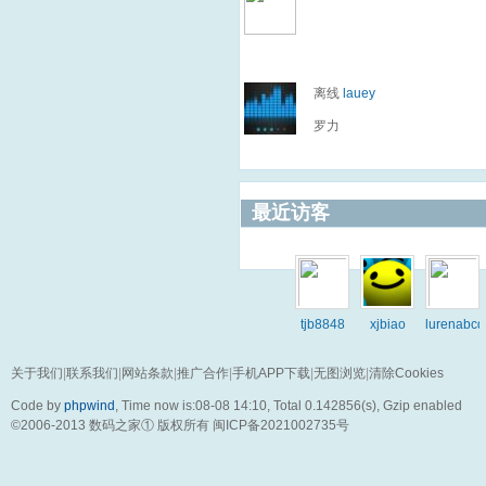
离线
lauey
罗力
最近访客
tjb8848
xjbiao
lurenabcd
关于我们
|
联系我们
|
网站条款
|
推广合作
|
手机APP下载
|
无图浏览
|
清除Cookies
Code by
phpwind
, Time now is:08-08 14:10,
Total 0.142856(s)
, Gzip enabled
©2006-2013
数码之家
① 版权所有
闽ICP备2021002735号