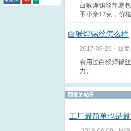
白猴焊锡丝简易包装
不小余17克，价格
白猴焊锡丝怎么样
2017-09-26 - 回
有用过白猴焊锡丝
力。
回复的帖子
工厂最简单也是最好
2016-06-09 - 回