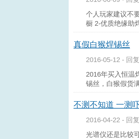
个人玩家建议不要
橱 2-优质绝缘助焊
真假白猴焊锡丝
2016-05-12 - 回
2016年买入恒
锡丝，白猴假货
不测不知道 一测
2016-04-22 - 回
光谱仪还是比较可靠的，看