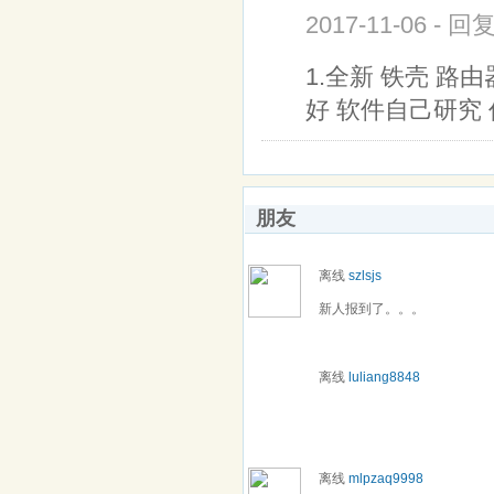
2017-11-06 - 回
1.全新 铁壳 路由器
好 软件自己研究 
朋友
离线
szlsjs
新人报到了。。。
离线
luliang8848
离线
mlpzaq9998