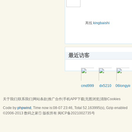
离线
kingbaishi
最近访客
cmd999
dx5210
06longyin
关于我们
|
联系我们
|
网站条款
|
推广合作
|
手机APP下载
|
无图浏览
|
清除Cookies
Code by
phpwind
, Time now is:08-07 23:46,
Total 52.163995(s)
, Gzip enabled
©2006-2013
数码之家
① 版权所有
闽ICP备2021002735号