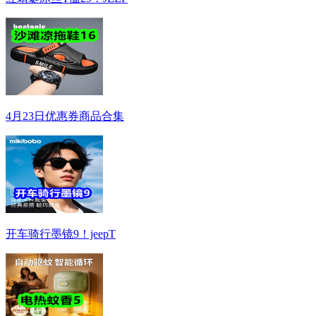
4月23日优惠券商品合集
开车骑行墨镜9！jeepT