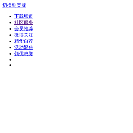
切换到宽版
下载频道
社区服务
会员推荐
微博关注
精华自荐
活动聚焦
领优惠券