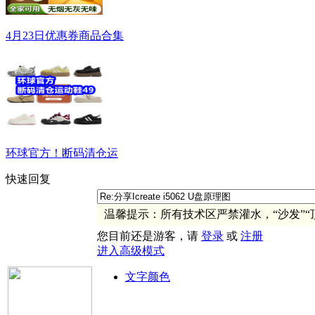
4月23日优惠券商品合集
环球官方！断码清仓运
快速回复
温馨提示：所有技术区严禁灌水，“沙发”“
您目前还是游客，请
登录
或
注册
进入高级模式
文字颜色