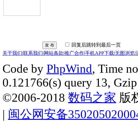
回复后跳转到最后一页
发 布
关于我们
|
联系我们
|
网站条款
|
推广合作
|
手机APP下载
|
无图浏览
|
Code by
PhpWind
, Time n
0.121766(s) query 13,
Gzip
©2006-2018
数码之家
版
|
闽公网安备35020502000