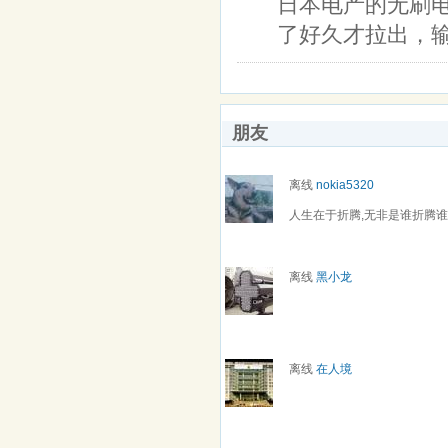
日本电产的无刷
了好久才拉出，输
朋友
离线
nokia5320
人生在于折腾,无非是谁折腾
离线
黑小龙
离线
在人境