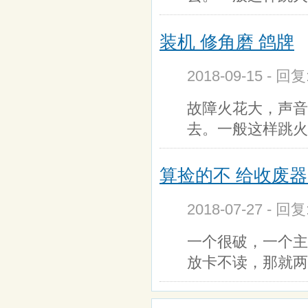
装机 修角磨 鸽牌
2018-09-15 - 回
故障火花大，声音
去。一般这样跳火
算捡的不 给收废
2018-07-27 - 回
一个很破，一个主
放卡不读，那就两