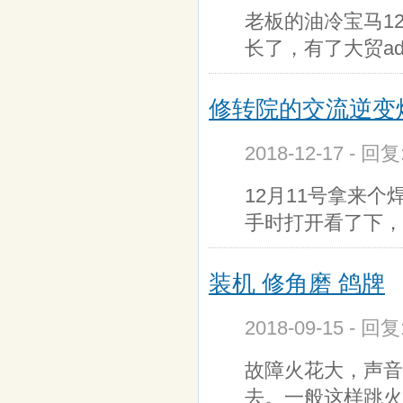
老板的油冷宝马1
长了，有了大贸ad
修转院的交流逆变
2018-12-17 - 回
12月11号拿来
手时打开看了下，
装机 修角磨 鸽牌
2018-09-15 - 回
故障火花大，声音
去。一般这样跳火