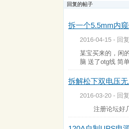
回复的帖子
拆一个5.5mm内
2016-04-15 - 回
某宝买来的，闲的
脑 送了otg线 
拆解松下双电压无刷冲击
2016-03-20 - 回
注册论坛好几年
120A自制UPS电